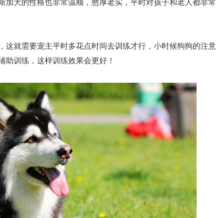
斯加犬的性格也非常温顺，憨厚老实，平时对孩子和老人都非常
，这就需要宠主平时多花点时间去训练才行，小时候狗狗的注意
辅助训练，这样训练效果会更好！