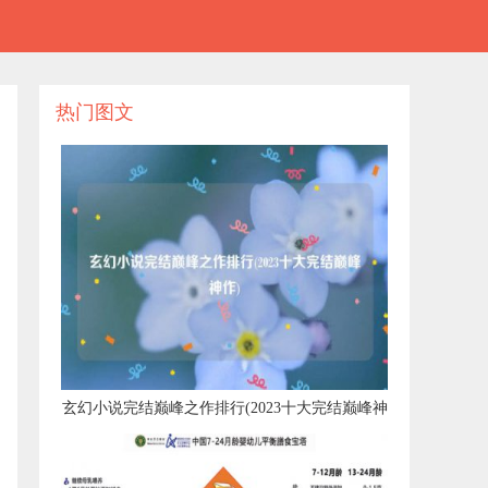
热门图文
​玄幻小说完结巅峰之作排行(2023十大完结巅峰神
作)