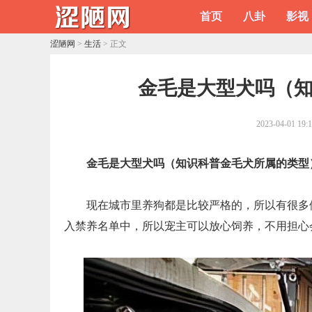
首页
八卦
影视
涩陋网
>
生活
> 正文
​金毛是大型犬吗（
2023-04-01 19:
金毛是大型犬吗（知识科普金毛犬所属的类型
现在城市里养狗都是比较严格的，所以有很多
入禁养名单中，所以宠主可以放心饲养，不用担心