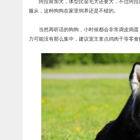
阿拉斯加犬，体型比金毛犬还要大，不过阿拉
服从，这种狗狗在家里饲养还是不错的。
当然再听话的狗狗，小时候都会非常调皮捣蛋
力可能没有那么集中，建议宠主拿点鸡肉干等零食