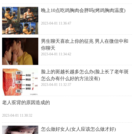
​晚上10点吃鸡胸肉会胖吗(烤鸡胸肉温度)
2023-04-01 11:36:47
​男生聊天喜欢上你的征兆 男人在微信中和
你聊天
2023-04-01 11:34:42
​脸上的斑越长越多怎么办(脸上长了老年斑
怎么办有什么好的方法没有)
2023-04-01 11:32:37
​老人驼背的原因造成的
2023-04-01 11:30:32
​怎么做好女人(女人应该怎么做才好)