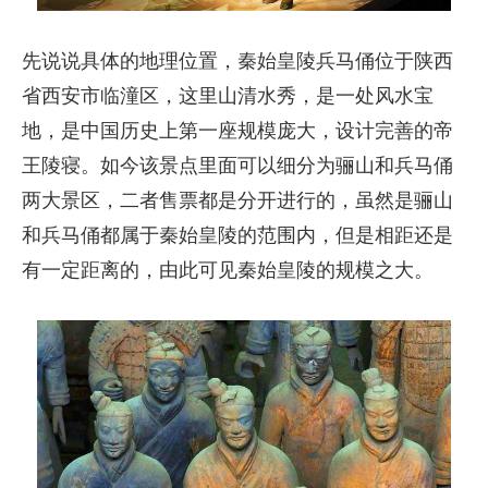
先说说具体的地理位置，秦始皇陵兵马俑位于陕西
省西安市临潼区，这里山清水秀，是一处风水宝
地，是中国历史上第一座规模庞大，设计完善的帝
王陵寝。如今该景点里面可以细分为骊山和兵马俑
两大景区，二者售票都是分开进行的，虽然是骊山
和兵马俑都属于秦始皇陵的范围内，但是相距还是
有一定距离的，由此可见秦始皇陵的规模之大。