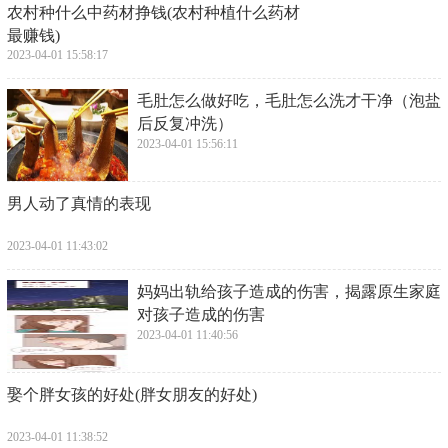
​农村种什么中药材挣钱(农村种植什么药材
最赚钱)
2023-04-01 15:58:17
​毛肚怎么做好吃，毛肚怎么洗才干净（泡盐
后反复冲洗）
2023-04-01 15:56:11
​男人动了真情的表现
2023-04-01 11:43:02
​妈妈出轨给孩子造成的伤害，揭露原生家庭
对孩子造成的伤害
2023-04-01 11:40:56
​娶个胖女孩的好处(胖女朋友的好处)
2023-04-01 11:38:52