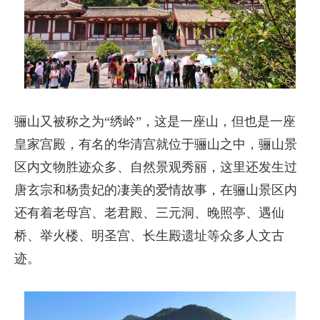
骊山又被称之为“绣岭”，这是一座山，但也是一座
皇家宫殿，有名的华清宫就位于骊山之中，骊山景
区内文物胜迹众多、自然景观秀丽，这里还发生过
唐玄宗和杨贵妃的凄美的爱情故事，在骊山景区内
还有着老母宫、老君殿、三元洞、晚照亭、遇仙
桥、举火楼、明圣宫、长生殿遗址等众多人文古
迹。