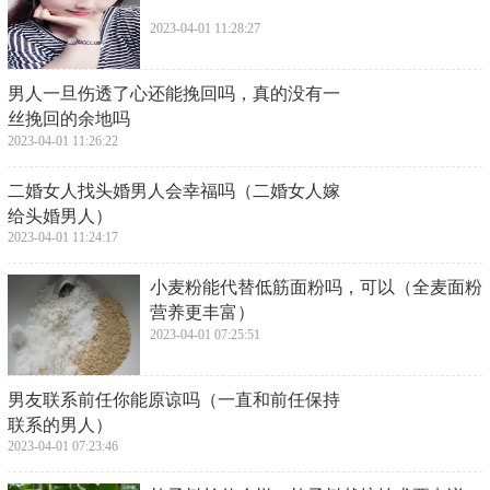
2023-04-01 11:28:27
​男人一旦伤透了心还能挽回吗，真的没有一
丝挽回的余地吗
2023-04-01 11:26:22
​二婚女人找头婚男人会幸福吗（二婚女人嫁
给头婚男人）
2023-04-01 11:24:17
​小麦粉能代替低筋面粉吗，可以（全麦面粉
营养更丰富）
2023-04-01 07:25:51
​男友联系前任你能原谅吗（一直和前任保持
联系的男人）
2023-04-01 07:23:46