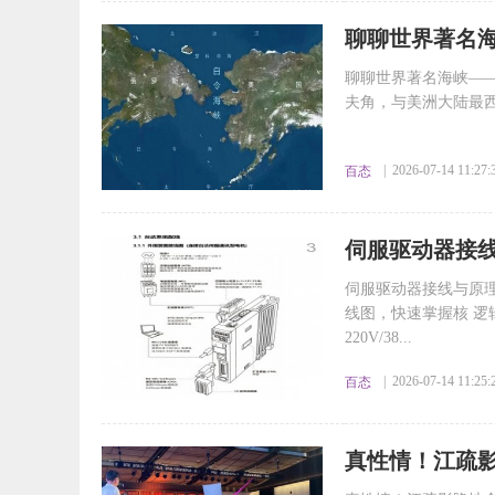
​聊聊世界著名
聊聊世界著名海峡—
夫角，与美洲大陆最西
| 2026-07-14 11:27:
百态
​伺服驱动器接
伺服驱动器接线与原
线图，快速掌握核 逻辑！
220V/38...
| 2026-07-14 11:25:
百态
​真性情！江疏