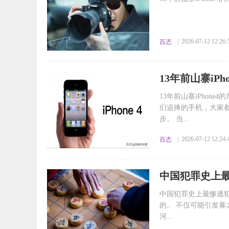
| 2026-07-12 12:26:
百态
​13年前山寨iP
13年前山寨iPhone4
们追捧的手机，大家都
步。 当...
| 2026-07-12 12:24:
百态
​中国犯罪史上
中国犯罪史上最惨逃犯
的。 不仅可能引发暴
河...