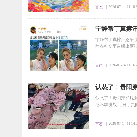
| 2026-07-14 11:18:
百态
​宁静帮丁真擦
宁静帮丁真擦汗惹争议
静在社交平台晒出两张
| 2026-07-14 11:16:
百态
​认怂了！贵阳
用
认怂了！贵阳穿和服
感不容挑战 近日，贵
| 2026-07-14 11:14:
百态