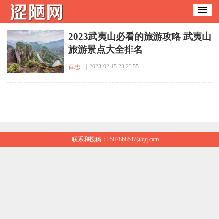
​2023武夷山必看的旅游攻略 武夷山
旅游景点大全排名
| 2023-02-15 23:23:55
百态
联系和投稿：2587868587@qq.com