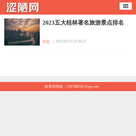
​2023五大桂林著名旅游景点排名
| 2023-02-15 23:26:27
百态
联系和投稿：2587868587@qq.com