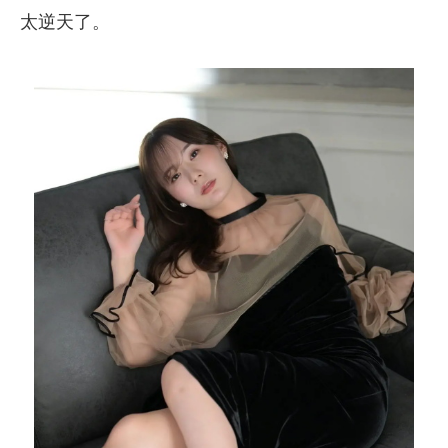
太逆天了。