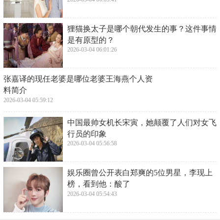
​狸猫换太子是哪个朝代发生的事？这件事情
是有原型的？
2026-03-04 06:01:26
​张嘉译的现任老婆是哪位老婆王海燕个人资
料简介
2026-03-04 05:59:12
​中国最帅女机长宋寅，她颠覆了人们对女飞
行员的印象
2026-03-04 05:56:58
​娱乐圈曾公开表白郑爽的5位男星，李现上
榜，看到他：酸了
2026-03-04 05:54:43