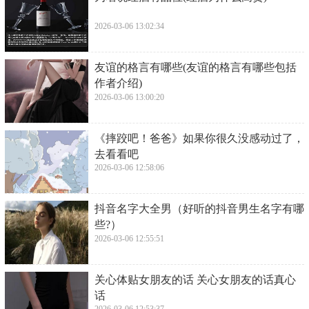
2026-03-06 13:02:34
​友谊的格言有哪些(友谊的格言有哪些包括
作者介绍)
2026-03-06 13:00:20
​《摔跤吧！爸爸》如果你很久没感动过了，
去看看吧
2026-03-06 12:58:06
​抖音名字大全男（好听的抖音男生名字有哪
些?）
2026-03-06 12:55:51
​关心体贴女朋友的话 关心女朋友的话真心
话