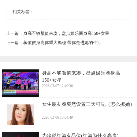
相关标签：
上一篇：
​身高不够颜值来凑，盘点娱乐圈身高150+女星
下一篇：
​蒋依依身高体重大揭秘 带你走进她的生活
​身高不够颜值来凑，盘点娱乐圈身高
150+女星
2026-03-07 12:49:36
​女生朋友圈突然设置三天可见（怎么撩她）
2026-03-06 13:04:49
​为啥说红酒有品位(红酒为什么高贵)