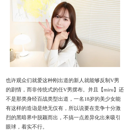
也许观众们就爱这种刚出道的新人就能够反制V男
的剧情，而非传统式的任V男摆布。并且【miru】还
不是那类身经百战类型出道，一名18岁的美少女能
有这样的造诣是绝无仅有，所以说要在竞争十分激
烈的黑暗界中脱颖而出，不搞一点差异化出来吸引
眼球，着实不行。