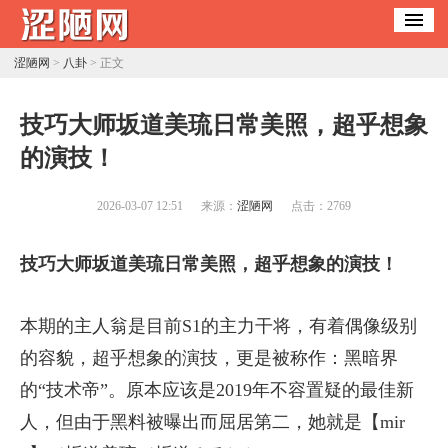
涩陋网
>
八卦
> 正文
​技巧大师坂道美琉日常美照，超乎想象
的演技！
2026-03-07 12:51
来源：
涩陋网
点击：
2769
技巧大师坂道美琉日常美照，超乎想象的演技！
本期的主人翁是目前S1的主力干将，有着偶像级别
的容貌，超乎想象的演技，更是被称作：黑暗界
的“技术帝”。原本应该是2019年不容置疑的最佳新
人，但由于黑料被曝出而屈居第二，她就是【mir