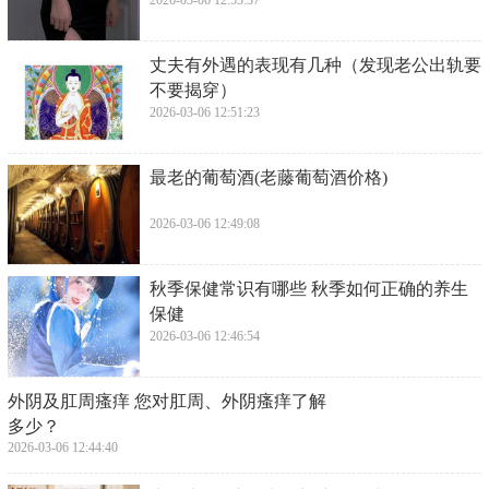
2026-03-06 12:53:37
​丈夫有外遇的表现有几种（发现老公出轨要
不要揭穿）
2026-03-06 12:51:23
​最老的葡萄酒(老藤葡萄酒价格)
2026-03-06 12:49:08
​秋季保健常识有哪些 秋季如何正确的养生
保健
2026-03-06 12:46:54
​外阴及肛周瘙痒 您对肛周、外阴瘙痒了解
多少？
2026-03-06 12:44:40