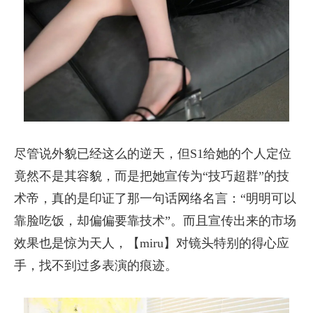
尽管说外貌已经这么的逆天，但S1给她的个人定位
竟然不是其容貌，而是把她宣传为“技巧超群”的技
术帝，真的是印证了那一句话网络名言：“明明可以
靠脸吃饭，却偏偏要靠技术”。而且宣传出来的市场
效果也是惊为天人，【miru】对镜头特别的得心应
手，找不到过多表演的痕迹。