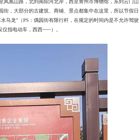
至凤凰山路，北到南阳河北岸，西至青州市博物馆，东到云门山
园街，大部分的古建筑、商铺、景点都集中在这里，所以节假日
水马龙”（PS：偶园街有限行杆，在规定的时间内是不允许驾驶
仅仅指电动车，西西~~~）。