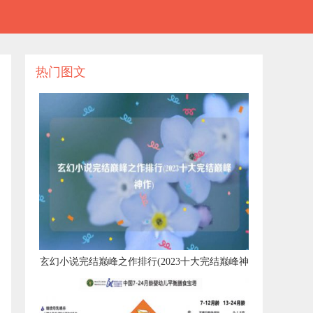
热门图文
​玄幻小说完结巅峰之作排行(2023十大完结巅峰神
作)