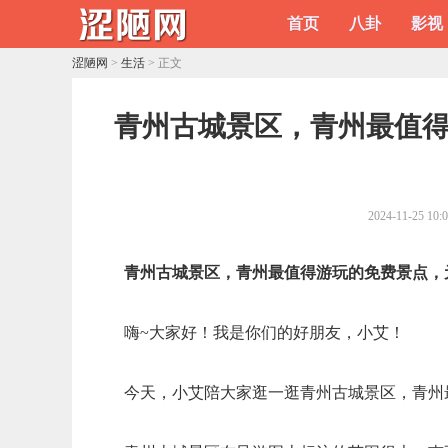
首页
八卦
影视
涩陋网
>
生活
> 正文
​青州古城景区，青州最值
2024-11-25 10:
青州古城景区，青州最值得游玩的免费景点，
嗨~大家好！我是你们的好朋友，小艾！
今天，小艾陪大家逛一逛青州古城景区，青州