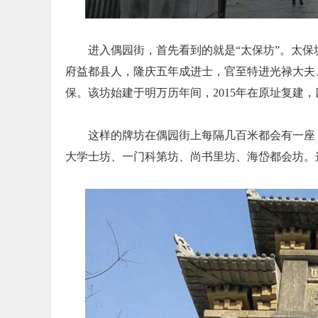
进入偶园街，首先看到的就是“太保坊”。太
府益都县人，隆庆五年成进士，官至特进光禄大夫
保。该坊始建于明万历年间，2015年在原址复建
这样的牌坊在偶园街上每隔几百米都会有一座
大学士坊、一门科第坊、尚书里坊、海岱都会坊。