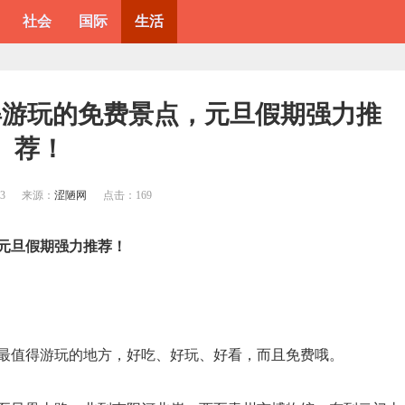
社会
国际
生活
得游玩的免费景点，元旦假期强力推
荐！
03
来源：
涩陋网
点击：
169
元旦假期强力推荐！
最值得游玩的地方，好吃、好玩、好看，而且免费哦。