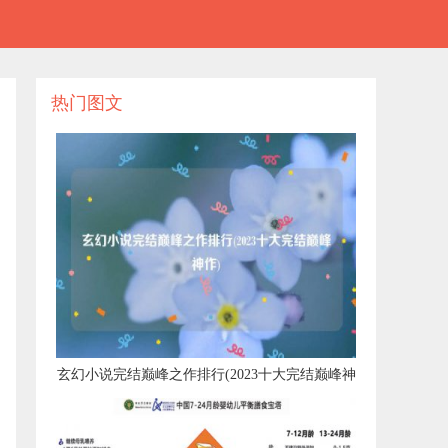
热门图文
​玄幻小说完结巅峰之作排行(2023十大完结巅峰神
作)