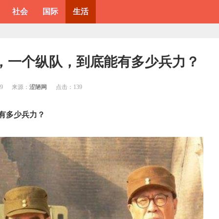
社会
国际
生活
队，一个纵队，到底能有多少兵力？
09
来源：
涩陋网
点击：
139
有多少兵力？