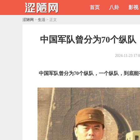
首页
八卦
影视
涩陋网
>
生活
> 正文
​中国军队曾分为70个纵
2024-11-23 17:
中国军队曾分为70个纵队，一个纵队，到底能