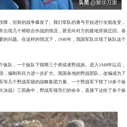
败投降，但新的战争爆发了。我们军队的番号开始进行全面改变，
常出现几个师联合作战的情况，甚至向对方的腹地穿插迂回。各
的问题。在这样的情况下，1946年，我国军队出现了纵队这个
个纵队，一个纵队下辖两三个师或者野战旅。进入1948年以后，
强，编制和兵力进一步扩大。我国各地的野战部队，改编成为了
军等几个野战军级的战略集团力量。一个野战军下辖了10多个纵
大决战》三部曲中，野战军领导们的命令，直接下达给了各个纵