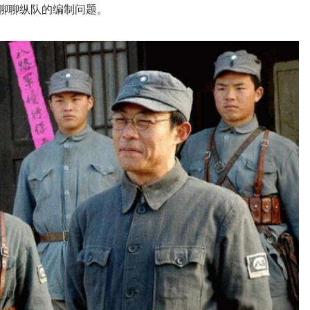
聊聊纵队的编制问题。