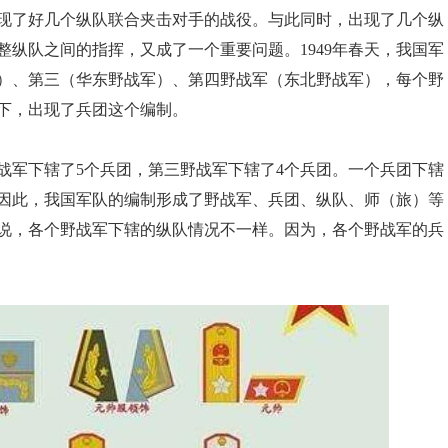
现了好几个纵队联合夹击对手的战役。与此同时，出现了几个纵
纵队之间的指挥，又成了一个重要问题。1949年春天，我国军
）、第三（华东野战军）、第四野战军（东北野战军），每个野
下，出现了兵团这个编制。
战军下辖了5个兵团，第三野战军下辖了4个兵团。一个兵团下辖
因此，我国军队的编制形成了野战军、兵团、纵队、师（旅）等
说，各个野战军下辖的纵队情况不一样。因为，各个野战军的兵