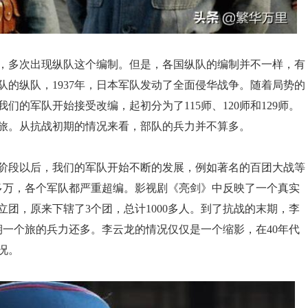
，多次出现纵队这个编制。但是，各国纵队的编制并不一样，有
的纵队，1937年，日本军队发动了全面侵华战争。随着局势的
的军队开始接受改编，起初分为了115师、120师和129师。
386旅。从抗战初期的情况来看，部队的兵力并不算多。
阶段以后，我们的军队开始不断的发展，例如著名的百团大战等
0多万，各个军队都严重超编。影视剧《亮剑》中反映了一个真实
团，原来下辖了3个团，总计1000多人。到了抗战的末期，李
初期一个旅的兵力还多。李云龙的情况仅仅是一个缩影，在40年代
况。