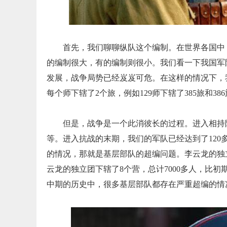
首先，我们聊聊纵队这个编制。在世界各国中
的编制很大，有的编制则很小。我们看一下我国军队
发展，战争局势已经岌岌可危。在这样的情况下，我们
每个师下辖了2个旅，例如129师下辖了385旅和
但是，战争是一个此消彼长的过程。进入相持
等。进入抗战的末期，我们的军队已经达到了12
的情况，那就是基层部队的超编问题。李云龙的独立
云龙的独立团下辖了8个营，总计7000多人，比
中期的历史中，很多基层部队都存在严重超编的情