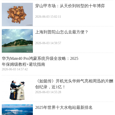
​穿山甲市场：从天价到转型的十年博弈
2026-06-03 15:02:11
​上海到普陀山怎么去最方便？
2026-06-03 14:59:57
​华为Mate40 Pro鸿蒙系统升级全攻略：2025
年保姆级教程+避坑指南
2026-06-03 14:57:42
​《如懿传》开机光头华帅气亮相周迅的片酬
创纪录，近1亿！
2026-06-03 14:55:28
​2025年世界十大水电站最新排名