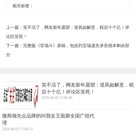
相关标签：
上一篇：
​笑不活了，网友新年愿望：逆风如解意，税后十个亿！评
论区笑死！
下一篇：
​完整版《官场斗》原稿，包括刘宝瑞遗失录音残本剩余部
分
​笑不活了，网友新年愿望：逆风如解意，税
后十个亿！评论区笑死！
2026-06-03 15:06:40
​微商领先众品牌的叫我女王面膜全国广招代
理
2026-06-03 15:04:25