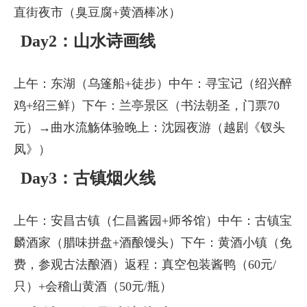
直街夜市（臭豆腐+黄酒棒冰）
Day2：山水诗画线
上午：东湖（乌篷船+徒步）中午：寻宝记（绍兴醉
鸡+绍三鲜）下午：兰亭景区（书法朝圣，门票70
元）→曲水流觞体验晚上：沈园夜游（越剧《钗头
凤》）
Day3：古镇烟火线
上午：安昌古镇（仁昌酱园+师爷馆）中午：古镇宝
麟酒家（腊味拼盘+酒酿馒头）下午：黄酒小镇（免
费，参观古法酿酒）返程：真空包装酱鸭（60元/
只）+会稽山黄酒（50元/瓶）