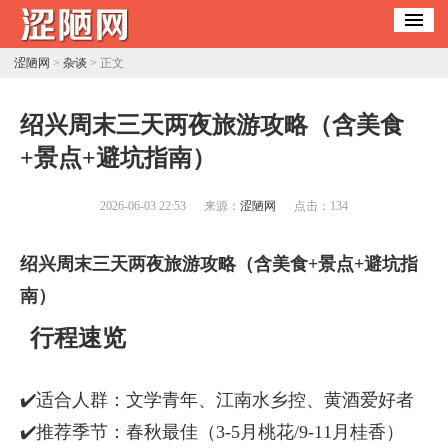
涩陋网
>
杂谈
> 正文
​绍兴周末三天两夜旅游攻略（含美食
+景点+避坑指南）
2026-06-03 22:53
来源：
涩陋网
点击：
134
绍兴周末三天两夜旅游攻略（含美食+景点+避坑指
南）
行程速览
✔️适合人群：文学青年、江南水乡控、黄酒爱好者
✔️推荐季节：春秋最佳（3-5月桃花/9-11月桂香）