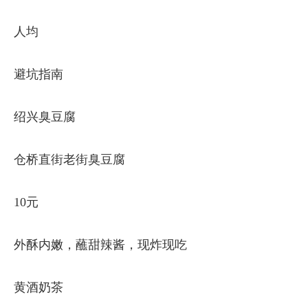
人均
避坑指南
绍兴臭豆腐
仓桥直街老街臭豆腐
10元
外酥内嫩，蘸甜辣酱，现炸现吃
黄酒奶茶