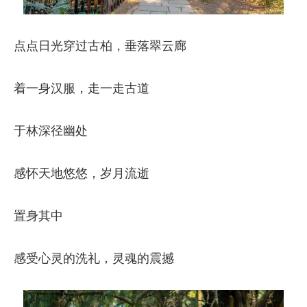
点点日光穿过古柏，垂落翠云廊
着一身汉服，走一走古道
于林深径幽处
感怀天地悠悠，岁月流逝
置身其中
感受心灵的洗礼，灵魂的震撼