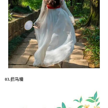
03.拦马墙