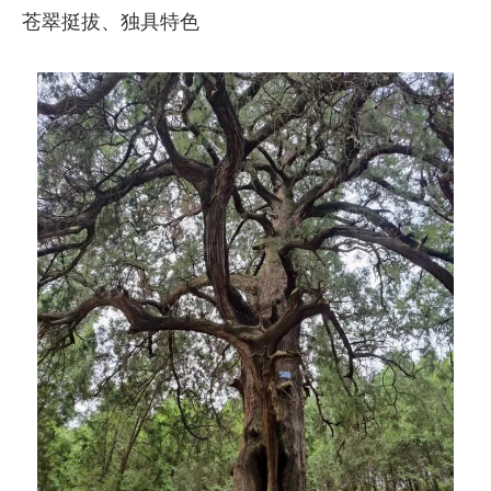
苍翠挺拔、独具特色