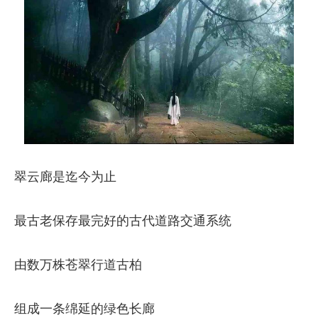
翠云廊是迄今为止
最古老保存最完好的古代道路交通系统
由数万株苍翠行道古柏
组成一条绵延的绿色长廊