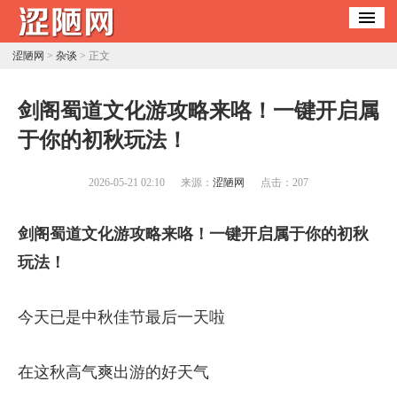
涩陋网
>
杂谈
> 正文
​剑阁蜀道文化游攻略来咯！一键开启属
于你的初秋玩法！
2026-05-21 02:10
来源：
涩陋网
点击：
207
剑阁蜀道文化游攻略来咯！一键开启属于你的初秋
玩法！
今天已是中秋佳节最后一天啦
在这秋高气爽出游的好天气