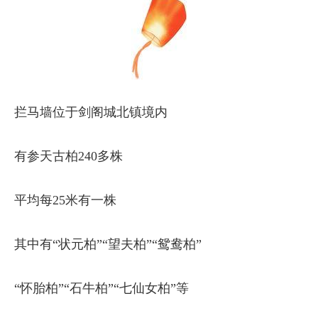
拦马墙位于剑阁城北镇境内
有参天古柏240多株
平均每25米有一株
其中有“状元柏”“望夫柏”“鸳鸯柏”
“怀胎柏”“石牛柏”“七仙女柏”等