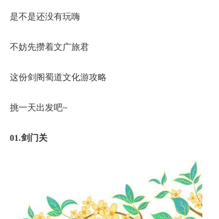
是不是还没有玩嗨
不妨先攒着文广旅君
这份剑阁蜀道文化游攻略
挑一天出发吧~
01.剑门关