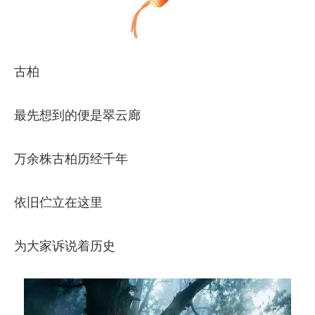
古柏
最先想到的便是翠云廊
万余株古柏历经千年
依旧伫立在这里
为大家诉说着历史