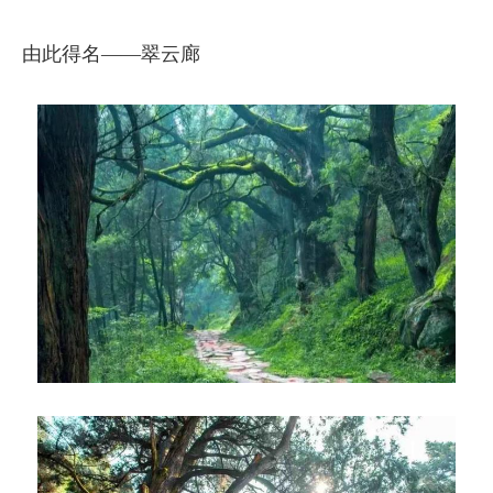
由此得名——翠云廊