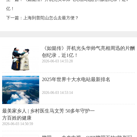
亿！
下一篇：
​上海到普陀山怎么去最方便？
​《如懿传》开机光头华帅气亮相周迅的片酬
创纪录，近1亿！
2026-06-03 14:55:28
​2025年世界十大水电站最新排名
2026-06-03 14:53:14
​最美家乡人 | 乡村医生马文芳 50多年守护一
方百姓的健康
2026-06-03 14:50:59