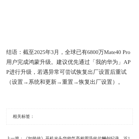
结语：截至2025年3月，全球已有6800万Mate40 Pro
用户完成鸿蒙升级。建议优先通过「我的华为」AP
P进行升级，若遇异常可尝试恢复出厂设置后重试
（设置→系统和更新→重置→恢复出厂设置）。
相关标签：
上一篇：
​《如懿传》开机光头华帅气亮相周迅的片酬创纪录，近1