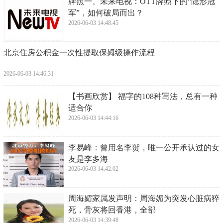
​牌照一、未来电视：OTT牌照下的“隐形冠
军”，如何破局而出？
2026-06-03 14:48:45
​北京住房公积金一次性提取保姆级操作流程
2026-06-03 14:46:31
​【书画欣赏】 福字的108种写法，总有一种
适合你
2026-06-03 14:44:16
​李易峰：曾用名李贺，唯一公开承认过的女
友是李多海
2026-06-03 14:42:02
​周海媚家属发声明：周海媚为突发心脏病猝
死，骨灰将回香港，全部
2026-06-03 14:39:48