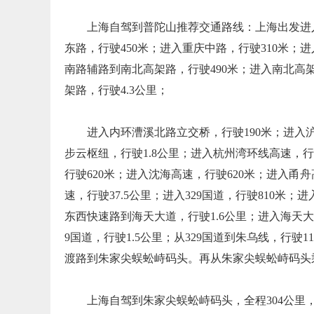
上海自驾到普陀山推荐交通路线：上海出发进入
东路，行驶450米；进入重庆中路，行驶310米；
南路辅路到南北高架路，行驶490米；进入南北高架
架路，行驶4.3公里；
进入内环漕溪北路立交桥，行驶190米；进入沪
步云枢纽，行驶1.8公里；进入杭州湾环线高速，行驶
行驶620米；进入沈海高速，行驶620米；进入甬舟
速，行驶37.5公里；进入329国道，行驶810米；
东西快速路到海天大道，行驶1.6公里；进入海天大道
9国道，行驶1.5公里；从329国道到朱乌线，行驶
渡路到朱家尖蜈蚣峙码头。再从朱家尖蜈蚣峙码头
上海自驾到朱家尖蜈蚣峙码头，全程304公里，