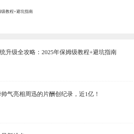
年保姆级教程+避坑指南
o鸿蒙系统升级全攻略：2025年保姆级教程+避坑指南
华帅气亮相周迅的片酬创纪录，近1亿！