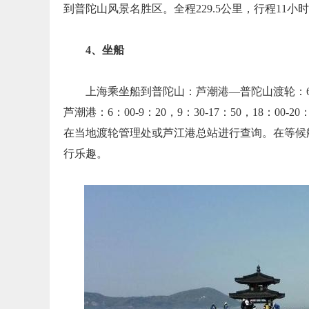
到普陀山风景名胜区。全程229.5公里，行程11小
4、坐船
上海乘坐船到普陀山：芦潮港—普陀山渡轮：6：00-1
芦潮港：6：00-9：20，9：30-17：50，18
在当地渡轮管理处或芦江港总站进行查询。在等候
行乐趣。