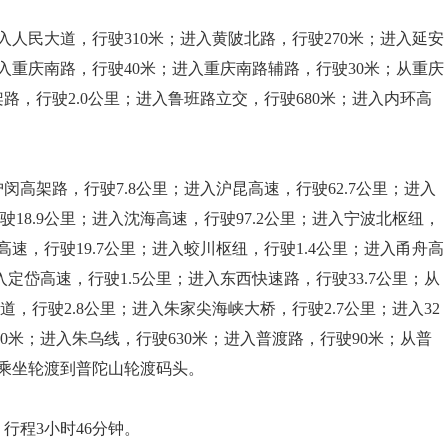
人民大道，行驶310米；进入黄陂北路，行驶270米；进入延安
进入重庆南路，行驶40米；进入重庆南路辅路，行驶30米；从重庆
路，行驶2.0公里；进入鲁班路立交，行驶680米；进入内环高
闵高架路，行驶7.8公里；进入沪昆高速，行驶62.7公里；进入
18.9公里；进入沈海高速，行驶97.2公里；进入宁波北枢纽，
高速，行驶19.7公里；进入蛟川枢纽，行驶1.4公里；进入甬舟高
进入定岱高速，行驶1.5公里；进入东西快速路，行驶33.7公里；从
，行驶2.8公里；进入朱家尖海峡大桥，行驶2.7公里；进入32
110米；进入朱乌线，行驶630米；进入普渡路，行驶90米；从普
乘坐轮渡到普陀山轮渡码头。
行程3小时46分钟。