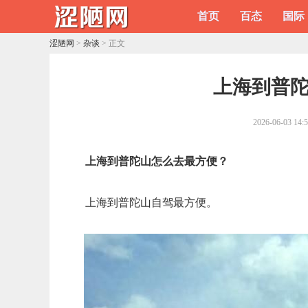
首页
百态
国际
涩陋网
>
杂谈
> 正文
​上海到普
2026-06-03 14:
上海到普陀山怎么去最方便？
上海到普陀山自驾最方便。