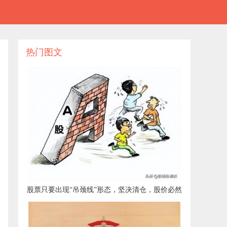
热门图文
​股票只要出现“吊颈线”形态，坚决清仓，股价必然
下跌，绝无例外