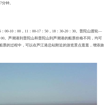
时7分钟。
0：00，11：00-17：50，18：30-20：30。普陀山渡轮—
：00-20：00。芦潮港到普陀山和普陀山到芦潮港的船票价格不同，均可
船票的过程中，可以在芦江港总站附近的游览景点逛逛，增添旅