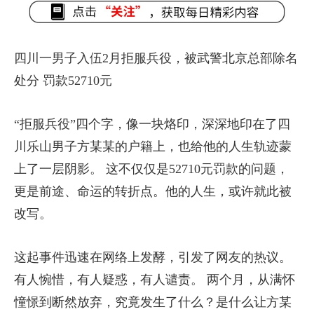
四川一男子入伍2月拒服兵役，被武警北京总部除名
处分 罚款52710元
“拒服兵役”四个字，像一块烙印，深深地印在了四
川乐山男子方某某的户籍上，也给他的人生轨迹蒙
上了一层阴影。 这不仅仅是52710元罚款的问题，
更是前途、命运的转折点。他的人生，或许就此被
改写。
这起事件迅速在网络上发酵，引发了网友的热议。
有人惋惜，有人疑惑，有人谴责。 两个月，从满怀
憧憬到断然放弃，究竟发生了什么？是什么让方某