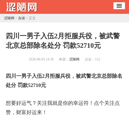
涩陋网
>
杂谈
> 正文
​四川一男子入伍2月拒服兵役，被武警
北京总部除名处分 罚款52710元
2026-06-03 14:30
来源：
涩陋网
点击：
112
四川一男子入伍2月拒服兵役，被武警北京总部除名
处分 罚款52710元
想要好运气？关注我就是你的幸运符！点个关注点
赞，财富好运来！