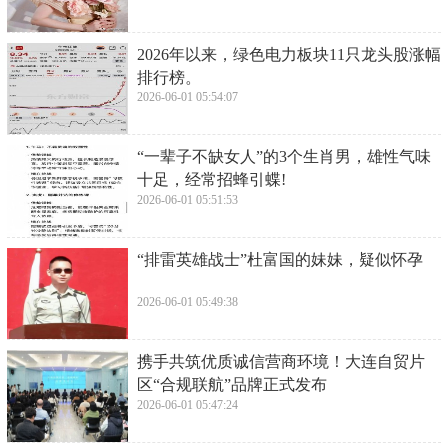
​2026年以来，绿色电力板块11只龙头股涨幅
排行榜。
2026-06-01 05:54:07
​“一辈子不缺女人”的3个生肖男，雄性气味
十足，经常招蜂引蝶!
2026-06-01 05:51:53
​“排雷英雄战士”杜富国的妹妹，疑似怀孕
2026-06-01 05:49:38
​携手共筑优质诚信营商环境！大连自贸片
区“合规联航”品牌正式发布
2026-06-01 05:47:24