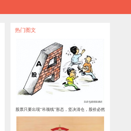
热门图文
​股票只要出现“吊颈线”形态，坚决清仓，股价必然
下跌，绝无例外