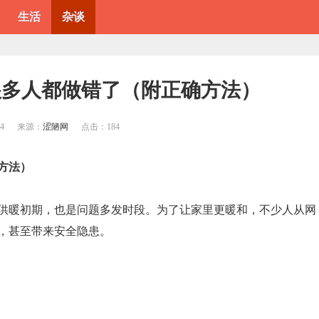
生活
杂谈
很多人都做错了（附正确方法）
24
来源：
涩陋网
点击：
184
方法）
供暖初期，也是问题多发时段。为了让家里更暖和，不少人从网
，甚至带来安全隐患。