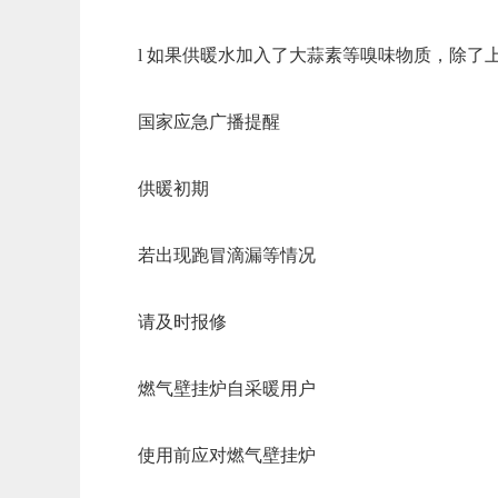
l 如果供暖水加入了大蒜素等嗅味物质，除了
国家应急广播提醒
供暖初期
若出现跑冒滴漏等情况
请及时报修
燃气壁挂炉自采暖用户
使用前应对燃气壁挂炉