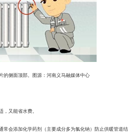
片的侧面顶部。图源：河南义马融媒体中心
适，又能省水费。
通常会添加化学药剂（主要成分多为氯化钠）防止供暖管道结