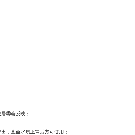
或居委会反映；
排出，直至水质正常后方可使用；