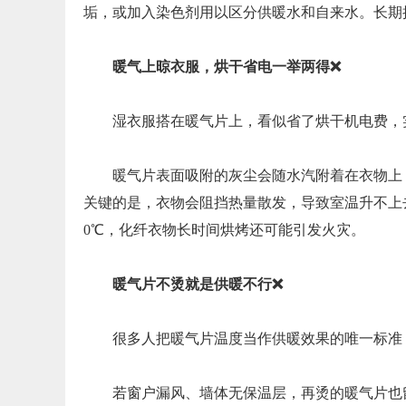
垢，或加入染色剂用以区分供暖水和自来水。长期
暖气上晾衣服，烘干省电一举两得❌
湿衣服搭在暖气片上，看似省了烘干机电费，
暖气片表面吸附的灰尘会随水汽附着在衣物上
关键的是，衣物会阻挡热量散发，导致室温升不上去
0℃，化纤衣物长时间烘烤还可能引发火灾。
暖气片不烫就是供暖不行❌
很多人把暖气片温度当作供暖效果的唯一标准
若窗户漏风、墙体无保温层，再烫的暖气片也