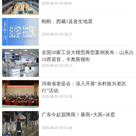
2026-06-01 05:40:41
​刚刚，西藏1县发生地震
2026-06-01 05:38:27
​全国50家工业大模型典型案例发布：山东占
10席居首，卡奥斯领衔
2026-06-01 05:36:13
​河南省老促会：深入开展“乡村振兴老区
行”活动
2026-06-01 05:33:58
​广东今起迎降雨！暴雨+大风+冰雹
2026-06-01 05:31:44