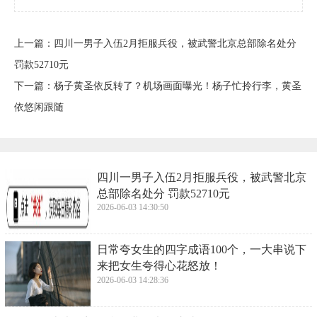
上一篇：
​四川一男子入伍2月拒服兵役，被武警北京总部除名处分
罚款52710元
下一篇：
​杨子黄圣依反转了？机场画面曝光！杨子忙拎行李，黄圣
依悠闲跟随
​四川一男子入伍2月拒服兵役，被武警北京
总部除名处分 罚款52710元
2026-06-03 14:30:50
​日常夸女生的四字成语100个，一大串说下
来把女生夸得心花怒放！
2026-06-03 14:28:36