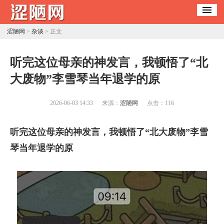
涩陋网
>
杂谈
> 正文
​听完这位母亲的神发言，我顿悟了“北
大废物”李雪琴当年退学的原
2026-06-03 14:33
来源：
涩陋网
点击：
116
听完这位母亲的神发言，我顿悟了“北大废物”李雪
琴当年退学的原