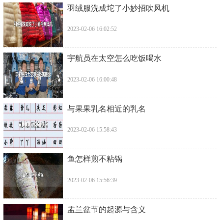
​羽绒服洗成坨了小妙招吹风机
2023-02-06 16:02:52
​宇航员在太空怎么吃饭喝水
2023-02-06 16:00:48
​与果果乳名相近的乳名
2023-02-06 15:58:43
​鱼怎样煎不粘锅
2023-02-06 15:56:39
​盂兰盆节的起源与含义