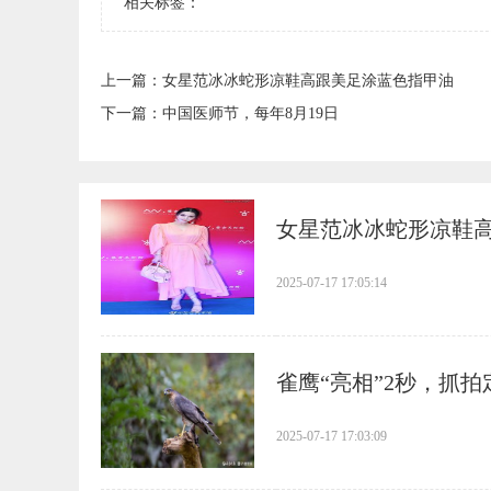
相关标签：
上一篇：
​女星范冰冰蛇形凉鞋高跟美足涂蓝色指甲油
下一篇：
​中国医师节，每年8月19日
​女星范冰冰蛇形凉鞋
2025-07-17 17:05:14
​雀鹰“亮相”2秒，抓
2025-07-17 17:03:09