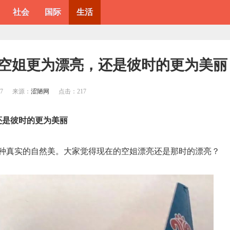
社会
国际
生活
司的空姐更为漂亮，还是彼时的更为美丽
07
来源：
涩陋网
点击：
217
还是彼时的更为美丽
有种真实的自然美。大家觉得现在的空姐漂亮还是那时的漂亮？