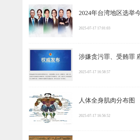
​2024年台湾地区选
2025-07-17 17:01:03
​涉嫌贪污罪、受贿罪
2025-07-17 16:58:57
​人体全身肌肉分布图
2025-07-17 16:56:52