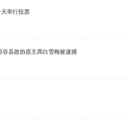
举今天举行投票
 府谷县政协原主席白雪梅被逮捕