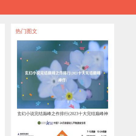
热门图文
​玄幻小说完结巅峰之作排行(2023十大完结巅峰神
作)