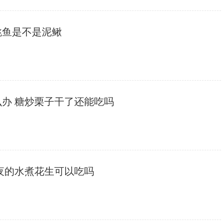
跳鱼是不是泥鳅
么办 糖炒栗子干了还能吃吗
隔夜的水煮花生可以吃吗