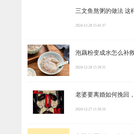
​三文鱼熬粥的做法 这
2024-12-28 15:41:37
​泡藕粉变成水怎么补
2024-12-28 15:39:31
​老婆要离婚如何挽回
2024-12-27 11:56:16