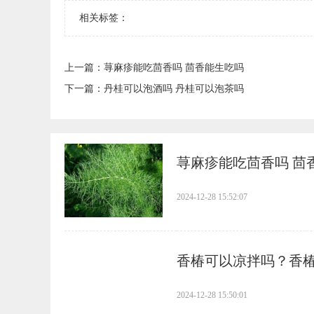
相关标签：
上一篇：
​荨麻疹能吃茴香吗 茴香能生吃吗
下一篇：
​丹桂可以泡酒吗 丹桂可以泡茶吗
​荨麻疹能吃茴香吗 茴
2024-12-28 15:52:07
​香椿可以凉拌吗？香
2024-12-28 15:50:01