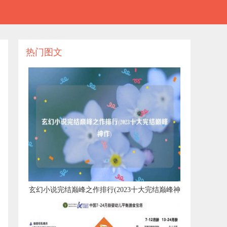
热门图文
​玄幻小说完结巅峰之作排行(2023十大完结巅峰神
作)