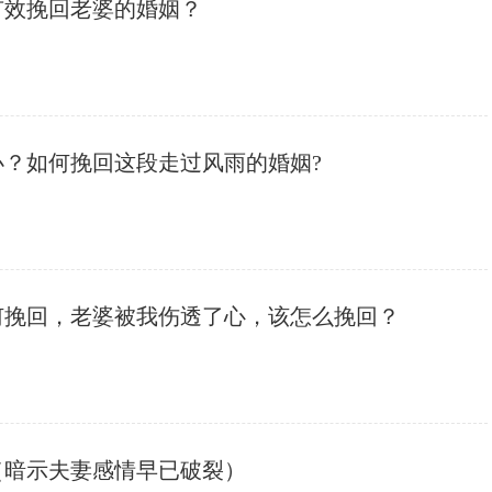
有效挽回老婆的婚姻？
办？如何挽回这段走过风雨的婚姻?
何挽回，老婆被我伤透了心，该怎么挽回？
（暗示夫妻感情早已破裂）