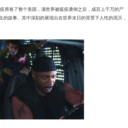
瘟疫席卷了整个美国，满世界被瘟疫袭倒之后，成百上千万的尸
生的故事。其中深刻的展现出在世界末日的背景下人性的泯灭，