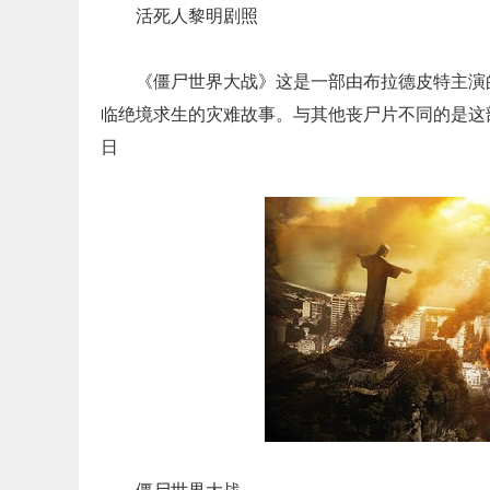
活死人黎明剧照
《僵尸世界大战》这是一部由布拉德皮特主演
临绝境求生的灾难故事。与其他丧尸片不同的是这
日