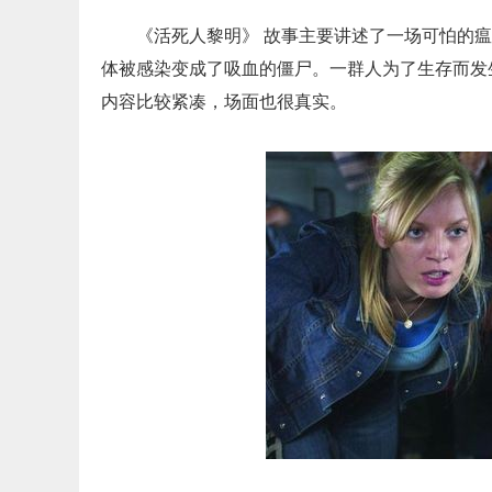
《活死人黎明》 故事主要讲述了一场可怕的
体被感染变成了吸血的僵尸。一群人为了生存而发
内容比较紧凑，场面也很真实。