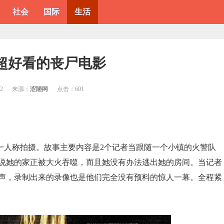
社会
国际
生活
部超好看的丧尸电影
22
来源：
涩陋网
点击：
601
一人称拍摄。故事主要内容是2个记者当跟随一个小镇的火警队
说她的家正被大火吞噬，而且她没有办法逃出她的房间。当记者
声，录制出来的录像也是他们完全没有预料的惊人一幕。全程紧