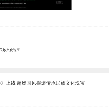
承民族文化瑰宝
姓》上线 超燃国风摇滚传承民族文化瑰宝