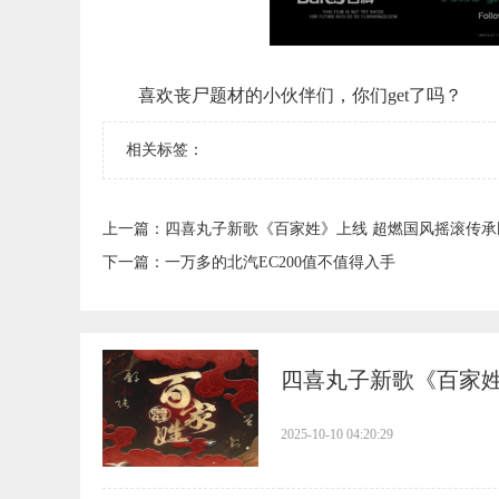
喜欢丧尸题材的小伙伴们，你们get了吗？
相关标签：
上一篇：
​四喜丸子新歌《百家姓》上线 超燃国风摇滚传
下一篇：
​一万多的北汽EC200值不值得入手
​四喜丸子新歌《百家
2025-10-10 04:20:29