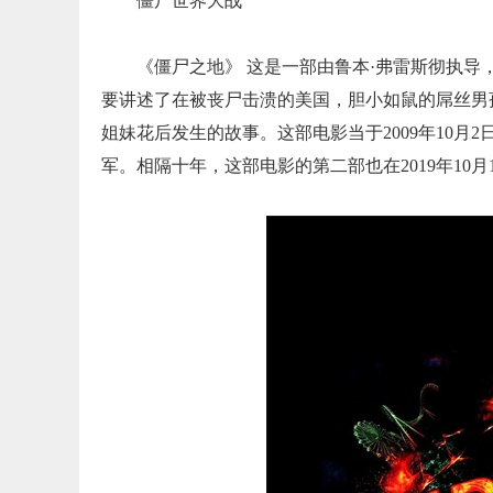
僵尸世界大战
《僵尸之地》 这是一部由鲁本·弗雷斯彻执导
要讲述了在被丧尸击溃的美国，胆小如鼠的屌丝男
姐妹花后发生的故事。这部电影当于2009年10
军。相隔十年，这部电影的第二部也在2019年10