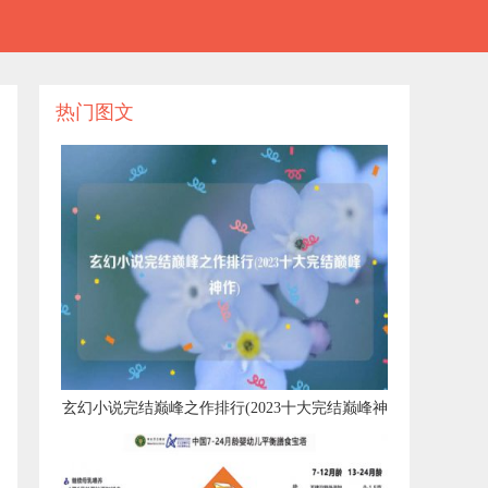
热门图文
​玄幻小说完结巅峰之作排行(2023十大完结巅峰神
作)