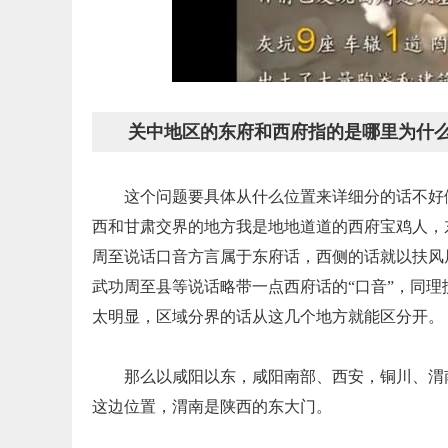
关中地区的东府和西府指的是哪里为什
这个问题要具体从什么位置来详细分的话不好
西和甘肃交界的地方我是地地道道的西府宝鸡人，
周至说话口音方言属于东府话，西侧的话就以扶风
武功周至县等说话略带一点西府话的“口音”，同
太明显，区域分界的话从这几个地方就能区分开。
那么以咸阳以东，咸阳南部、西安，铜川、渭
这边位置，渭南是陕西的东大门。