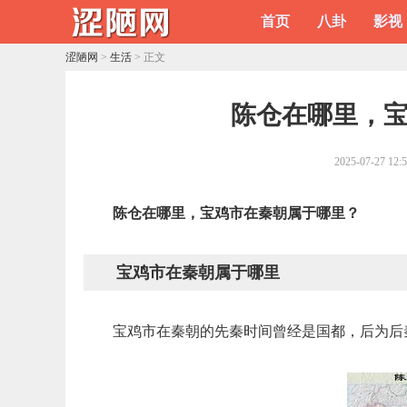
首页
八卦
影视
涩陋网
>
生活
> 正文
​陈仓在哪里，
2025-07-27 12:
陈仓在哪里，宝鸡市在秦朝属于哪里？
宝鸡市在秦朝属于哪里
宝鸡市在秦朝的先秦时间曾经是国都，后为后