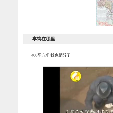
丰镐在哪里
400平方米 我也是醉了