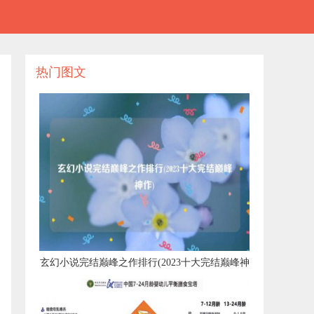
热门图文
​玄幻小说完结巅峰之作排行(2023十大完结巅峰神
作)