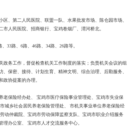
小区、第二人民医院、联盟一队、水果批发市场、陈仓园市场、
二市人民医院、招商银行、宝鸡卷烟厂、渭河桥北。
路、33路、6路、46路、34路、26路等。
关政务工作，督促检查机关工作制度的落实；负责机关会议的组
访、保密、接待、计划生育、精神文明、综合治理、后勤服务、
和政协提案的办理。
养老保险经办处、 宝鸡市医疗保险事业管理处、宝鸡市失业保
鸡市城乡社会居民养老保险管理处、 市机关事业单位养老保险经
市劳动仲裁院、宝鸡市劳动保障监察支队、宝鸡市职业介绍服务
管理办公室、 宝鸡市人才交流服务中心。