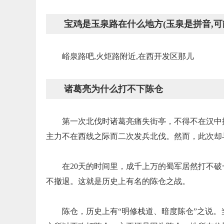
宝鸡是玉泉路在什么地方(玉泉是拼音,可
峪泉路吧,火炬路附近,在西开发区那儿
诸葛亮为什么打不下陈仓
第一次北伐时诸葛亮痛失街亭，不得不在汉中
主力不在西线之际而二次发兵北伐。然而，此次却
在20天的时间里，成千上万的蜀军居然打不
不撤退。这就是历史上有名的陈仓之战。
陈仓，历史上有“明修栈道、暗度陈仓”之说