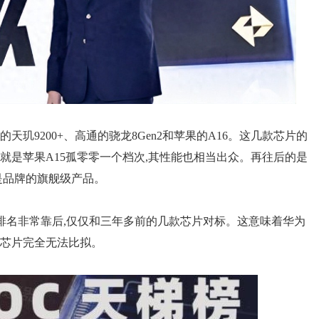
玑9200+、高通的骁龙8Gen2和苹果的A16。这几款芯片的
就是苹果A15孤零零一个档次,其性能也相当出众。再往后的是
都是品牌的旗舰级产品。
芯片排名非常靠后,仅仅和三年多前的几款芯片对标。这意味着华为
级芯片完全无法比拟。