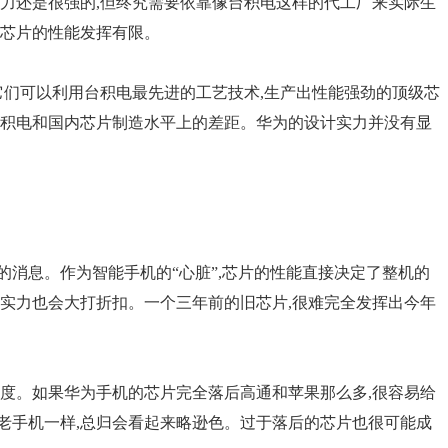
能力还是很强的,但终究需要依靠像台积电这样的代工厂来实际生
为芯片的性能发挥有限。
它们可以利用台积电最先进的工艺技术,生产出性能强劲的顶级芯
台积电和国内芯片制造水平上的差距。华为的设计实力并没有显
。
消息。作为智能手机的“心脏”,芯片的性能直接决定了整机的
体实力也会大打折扣。一个三年前的旧芯片,很难完全发挥出今年
程度。如果华为手机的芯片完全落后高通和苹果那么多,很容易给
老手机一样,总归会看起来略逊色。过于落后的芯片也很可能成