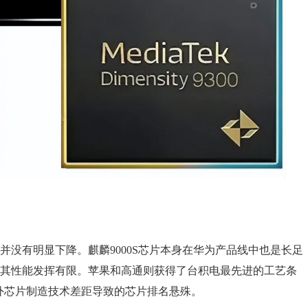
并没有明显下降。麒麟9000S芯片本身在华为产品线中也是长足
致其性能发挥有限。苹果和高通则获得了台积电最先进的工艺条
是国内外芯片制造技术差距导致的芯片排名悬殊。