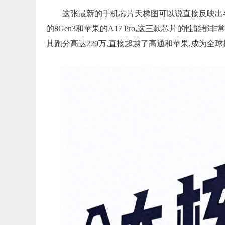
这张最新的手机芯片天梯图可以说直接反映出各
的8Gen3和苹果的A17 Pro,这三款芯片的性
其跑分高达220万,直接超越了高通和苹果,成为全