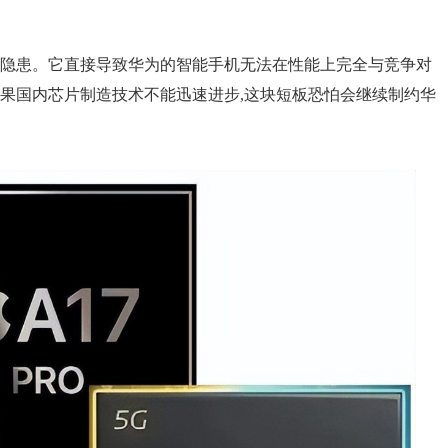
的隐患。它直接导致华为的智能手机无法在性能上完全与竞争对
如果国内芯片制造技术不能迅速进步,这块短板恐怕会继续制约华