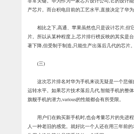
非常关键。华为作为一家芯片设计公司,它的设计
产芯片。而台积电目前的工艺水平,直接决定了华
相比之下,高通、苹果虽然也只是设计芯片,但
片。所以从某种程度上,芯片排行榜反映的其实是
著下降,但受制于制造,只能生产出落后几代的芯片
(三)
这次芯片排名对华为手机来说无疑是一个悲催的
运转水平。如果芯片技术落后几代,智能手机的整
旗舰手机的潜力,various的性能都会有所受限。
用户们在购买新手机时,也会考量芯片的先进
人一种老旧的感觉。就好比一个人还在用三年前的