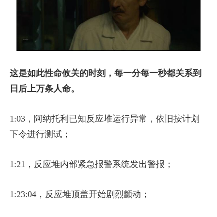
这是如此性命攸关的时刻，每一分每一秒都关系到
日后上万条人命。
1:03，阿纳托利已知反应堆运行异常，依旧按计划
下令进行测试；
1:21，反应堆内部紧急报警系统发出警报；
1:23:04，反应堆顶盖开始剧烈颤动；