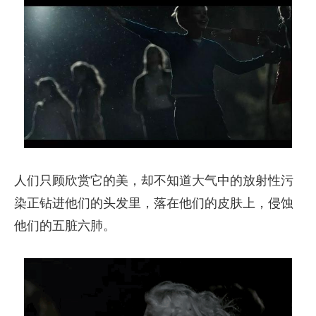
人们只顾欣赏它的美，却不知道大气中的放射性污
染正钻进他们的头发里，落在他们的皮肤上，侵蚀
他们的五脏六肺。