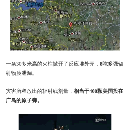
一条30多米高的火柱掀开了反应堆外壳，
8吨多
强辐
射物质泄漏。
灾害所释放出的辐射线剂量，
相当于40
0颗美国投在
广岛的原子弹。