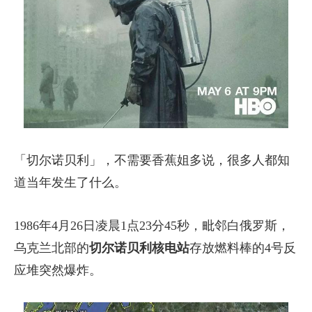
「切尔诺贝利」，不需要香蕉姐多说，很多人都知
道当年发生了什么。
1986年4月26日凌晨1点23分45秒，毗邻白俄罗斯，
乌克兰北部的
切尔诺贝利核电站
存放燃料棒的4号反
应堆突然爆炸。