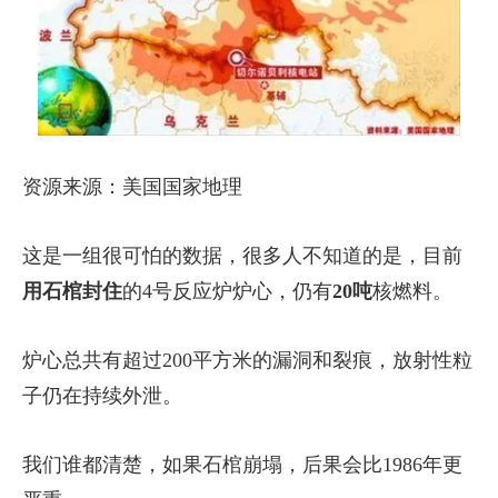
资源来源：美国国家地理
这是一组很可怕的数据，很多人不知道的是，目前
用石棺封住
的4号反应炉炉心，仍有
20吨
核燃料。
炉心总共有超过200平方米的漏洞和裂痕，放射性粒
子仍在持续外泄。
我们谁都清楚，如果石棺崩塌，后果会比1986年更