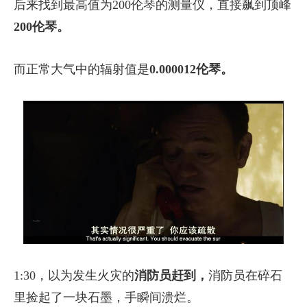
后来找到最高值为200伦琴的测量仪，直接飙到顶峰
200伦琴。
而正常大气中的辐射值是
0.000012伦琴。
1:30，以为发生火灾的
消防员赶到，
消防员在碎石
里捡起了一块石墨，手瞬间溃烂。