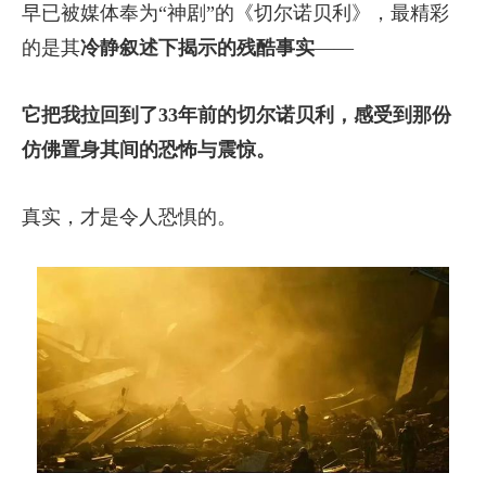
早已被媒体奉为“神剧”的《切尔诺贝利》，最精彩
的是其
冷静叙述下揭示的残酷事实
——
它把我拉回到了33年前的切尔诺贝利，感受到那份
仿佛置身其间的恐怖与震惊。
真实，才是令人恐惧的。