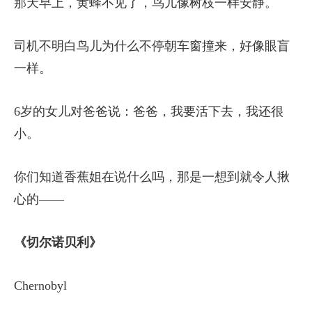
那天早上，黄蜂不见了，鸟儿像树枝一样安静。
司机不明白鸟儿为什么不停朝车窗撞来，好像眼盲
一样。
6岁的女儿对爸爸说：爸爸，我要活下去，我还很
小。
你们知道香蕉姐在说什么吗，那是一想到就令人揪
心的——
《切尔诺贝利》
Chernobyl