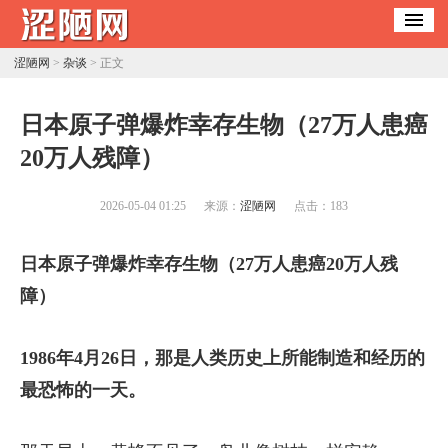
涩陋网
>
杂谈
> 正文
日本原子弹爆炸幸存生物（27万人患癌
20万人残障）
2026-05-04 01:25
来源：
涩陋网
点击：
183
日本原子弹爆炸幸存生物（27万人患癌20万人残
障）
1986年4月26日，那是人类历史上所能制造和经历的
最恐怖的一天。