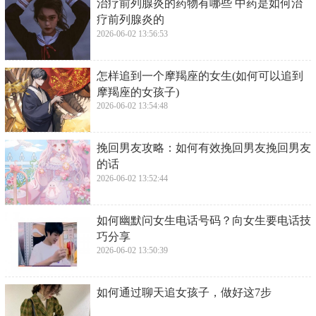
​治疗前列腺炎的药物有哪些 中药是如何治
疗前列腺炎的
2026-06-02 13:56:53
​怎样追到一个摩羯座的女生(如何可以追到
摩羯座的女孩子)
2026-06-02 13:54:48
​挽回男友攻略：如何有效挽回男友挽回男友
的话
2026-06-02 13:52:44
​如何幽默问女生电话号码？向女生要电话技
巧分享
2026-06-02 13:50:39
​如何通过聊天追女孩子，做好这7步