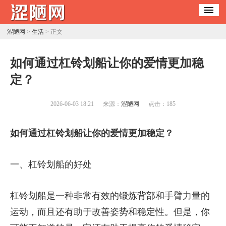
涩陋网
>
生活
> 正文
​如何通过杠铃划船让你的爱情更加稳
定？
2026-06-03 18:21
来源：
涩陋网
点击：
185
如何通过杠铃划船让你的爱情更加稳定？
一、杠铃划船的好处
杠铃划船是一种非常有效的锻炼背部和手臂力量的
运动，而且还有助于改善姿势和稳定性。但是，你