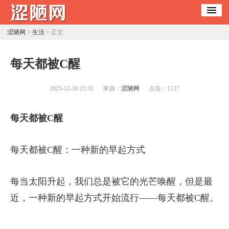
涩陋网
>
生活
> 正文
​每天都被C醒
2025-12-16 21:32
来源：
涩陋网
点击：
1127
每天都被C醒
每天都被C醒：一种新的早起方式
每当太阳升起，我们总是被它的光芒唤醒，但是最
近，一种新的早起方式开始流行——每天都被C醒。