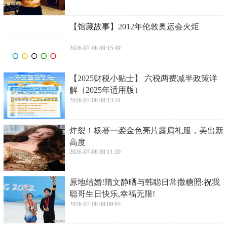
​【馆藏故事】2012年伦敦奥运会火炬
2026-07-08 09:15:49
​【2025财税小贴士】 六税两费减半政策详
解（2025年适用版）
2026-07-08 09:13:34
​炸裂！杨幂一袭金色亮片露肩礼服，美出新
高度
2026-07-08 09:11:20
​原地结婚!隋文静晒与韩聪日常撒糖照:祝我
聪哥生日快乐,幸福无限!
2026-07-08 09:09:05