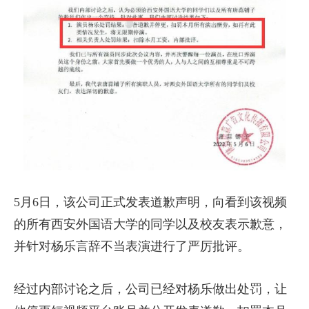
5月6日，该公司正式发表道歉声明，向看到该视频
的所有西安外国语大学的同学以及校友表示歉意，
并针对杨乐言辞不当表演进行了严厉批评。
经过内部讨论之后，公司已经对杨乐做出处罚，让