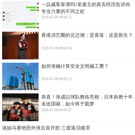
​一品威客靠谱吗?老雇主的真实经历告诉你
专业力量的不同之处
2026-07-08 09:06:51
​香港演艺圈的北迁潮：是衰落，还是新生？
2026-07-08 09:04:36
​如何准确计算安全文明施工费？
2026-07-08 09:02:21
​恭喜！张成以球队教练亮相，日本执教十年
未改国籍，如今终于圆梦
2026-07-08 09:00:07
​港姐马赛艳照外泄后首开腔 三度落泪痛哭