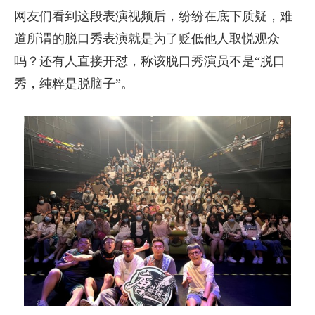
网友们看到这段表演视频后，纷纷在底下质疑，难
道所谓的脱口秀表演就是为了贬低他人取悦观众
吗？还有人直接开怼，称该脱口秀演员不是“脱口
秀，纯粹是脱脑子”。