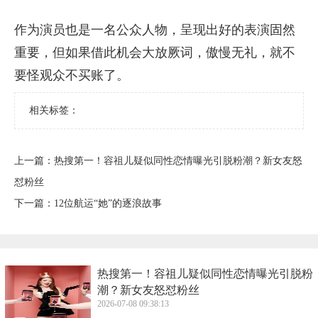
作为演员也是一名公众人物，呈现出好的表演固然
重要，但如果借此机会大放厥词，傲慢无礼，就不
要怪观众不买账了。
相关标签：
上一篇：
​热搜第一！容祖儿疑似同性恋情曝光引脱粉潮？新女友怒
怼粉丝
下一篇：
​12位航运“她”的逐浪故事
​热搜第一！容祖儿疑似同性恋情曝光引脱粉
潮？新女友怒怼粉丝
2026-07-08 09:38:13