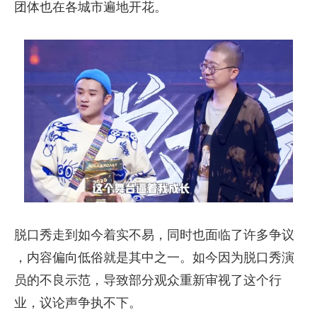
团体也在各城市遍地开花。
脱口秀走到如今着实不易，同时也面临了许多争议
，内容偏向低俗就是其中之一。如今因为脱口秀演
员的不良示范，导致部分观众重新审视了这个行
业，议论声争执不下。