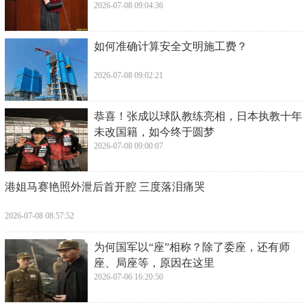
2026-07-08 09:04:36
​如何准确计算安全文明施工费？
2026-07-08 09:02:21
​恭喜！张成以球队教练亮相，日本执教十年
未改国籍，如今终于圆梦
2026-07-08 09:00:07
​港姐马赛艳照外泄后首开腔 三度落泪痛哭
2026-07-08 08:57:52
​为何国军以“座”相称？除了委座，还有师
座、局座等，原因在这里
2026-07-06 16:20:50