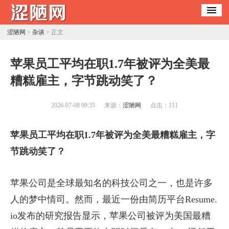
涩陋网
>
杂谈
> 正文
​苹果员工平均在职1.7年被评为全美最
糟糕雇主，字节跳动笑了？
2026-07-08 09:35
来源：
涩陋网
点击：
111
苹果员工平均在职1.7年被评为全美最糟糕雇主，字
节跳动笑了？
苹果公司是全球最知名的科技公司之一，也是许多
人的梦中情司。然而，最近一份由简历平台Resume.
io发布的研究报告显示，苹果公司被评为美国最糟