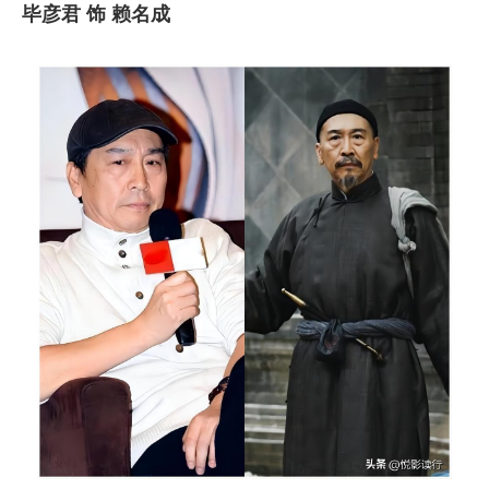
毕彦君 饰 赖名成