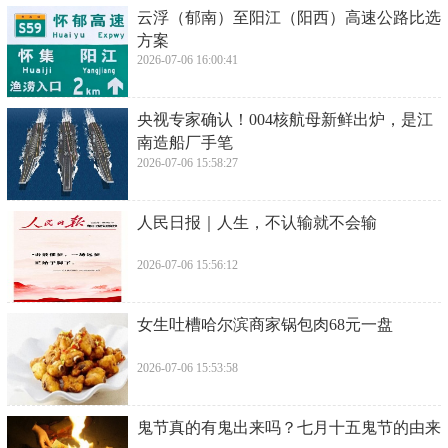
​云浮（郁南）至阳江（阳西）高速公路比选
方案
2026-07-06 16:00:41
​央视专家确认！004核航母新鲜出炉，是江
南造船厂手笔
2026-07-06 15:58:27
人民日报｜人生，不认输就不会输
2026-07-06 15:56:12
​女生吐槽哈尔滨商家锅包肉68元一盘
2026-07-06 15:53:58
​鬼节真的有鬼出来吗？七月十五鬼节的由来