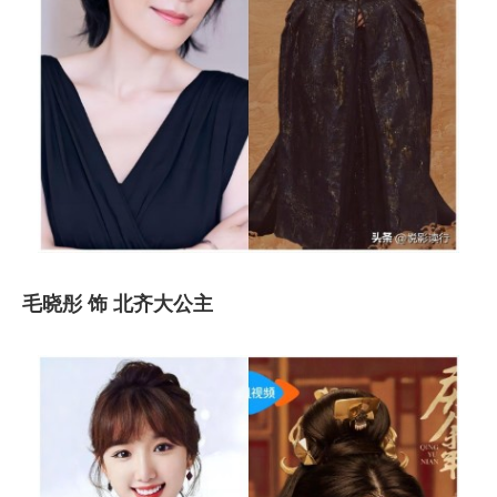
毛晓彤 饰 北齐大公主