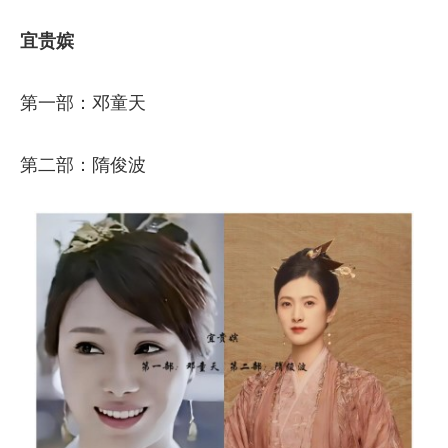
宜贵嫔
第一部：邓童天
第二部：隋俊波