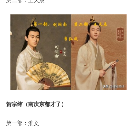
第二部：王天辰
贺宗纬（南庆京都才子）
第一部：淮文