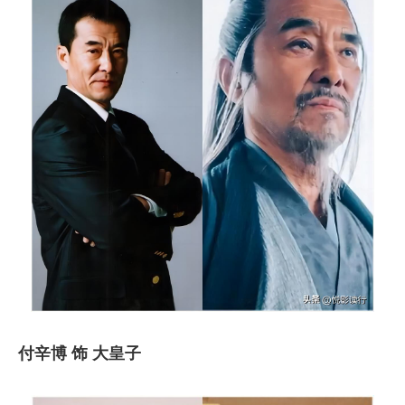
付辛博 饰 大皇子