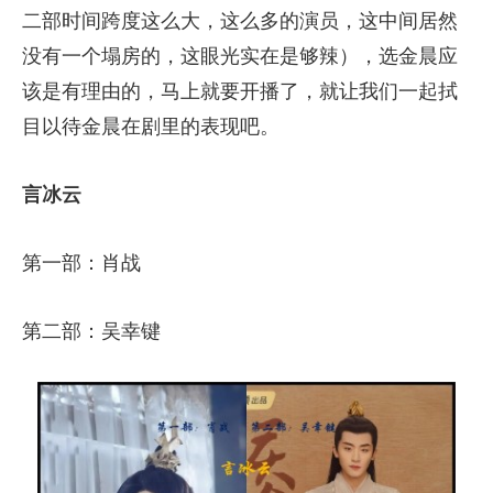
二部时间跨度这么大，这么多的演员，这中间居然
没有一个塌房的，这眼光实在是够辣），选金晨应
该是有理由的，马上就要开播了，就让我们一起拭
目以待金晨在剧里的表现吧。
言冰云
第一部：肖战
第二部：吴幸键