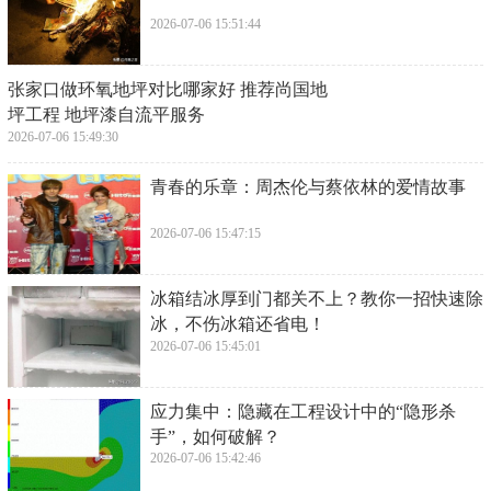
2026-07-06 15:51:44
​张家口做环氧地坪对比哪家好 推荐尚国地
坪工程 地坪漆自流平服务
2026-07-06 15:49:30
​青春的乐章：周杰伦与蔡依林的爱情故事
2026-07-06 15:47:15
​冰箱结冰厚到门都关不上？教你一招快速除
冰，不伤冰箱还省电！
2026-07-06 15:45:01
​应力集中：隐藏在工程设计中的“隐形杀
手”，如何破解？
2026-07-06 15:42:46