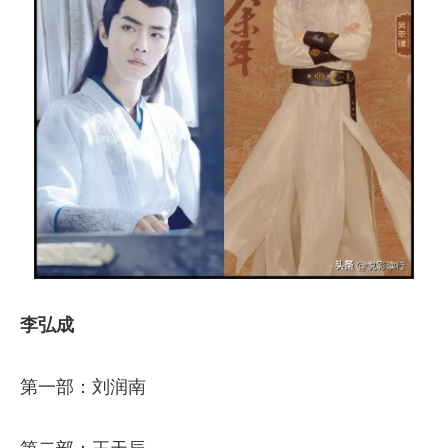
李弘成
第一部：刘润南