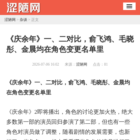
涩陋网
>
杂谈
> 正文
​《庆余年》一、二对比，俞飞鸿、毛晓
彤、金晨均在角色变更名单里
2026-07-06 16:02
来源：
涩陋网
点击：
81
《庆余年》一、二对比，俞飞鸿、毛晓彤、金晨均
在角色变更名单里
《庆余年》2即将播出，角色的讨论更加火热，绝大
多数第一部的演员回归参演了第二部，但也有一些
角色对演员做了调整，随着剧情的发展需要，也新