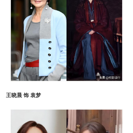
王晓晨 饰 袁梦