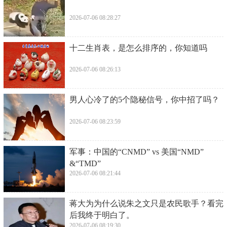
2026-07-06 08:28:27
​十二生肖表，是怎么排序的，你知道吗
2026-07-06 08:26:13
​男人心冷了的5个隐秘信号，你中招了吗？
2026-07-06 08:23:59
​军事：中国的“CNMD” vs 美国“NMD”
&“TMD”
2026-07-06 08:21:44
​蒋大为为什么说朱之文只是农民歌手？看完
后我终于明白了。
2026-07-06 08:19:30