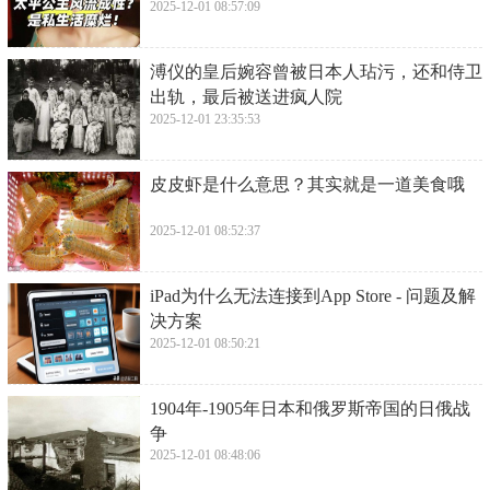
2025-12-01 08:57:09
​溥仪的皇后婉容曾被日本人玷污，还和侍卫
出轨，最后被送进疯人院
2025-12-01 23:35:53
​皮皮虾是什么意思？其实就是一道美食哦
2025-12-01 08:52:37
​iPad为什么无法连接到App Store - 问题及解
决方案
2025-12-01 08:50:21
​1904年-1905年日本和俄罗斯帝国的日俄战
争
2025-12-01 08:48:06