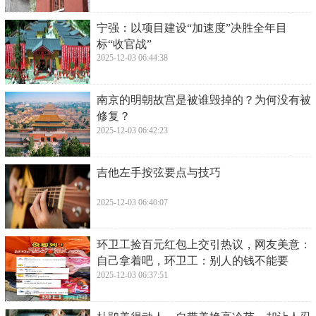
​宁强：以项目建设“加速度”决胜全年目
标“收官战”
2025-12-03 06:44:38
​南京的明朝故宫是被谁毁掉的？为何没有被
修复？
2025-12-03 06:42:23
​吉他左手按弦要点与技巧
2025-12-03 06:40:07
​环卫工捡百元红包上交引热议，网友美意：
自己拿着吧，环卫工：别人的钱不能要
2025-12-03 06:37:51