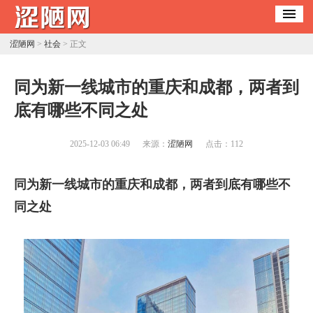
涩陋网
>
社会
> 正文
​同为新一线城市的重庆和成都，两者到
底有哪些不同之处
2025-12-03 06:49
来源：
涩陋网
点击：
112
同为新一线城市的重庆和成都，两者到底有哪些不
同之处