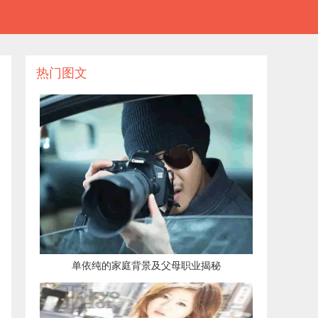
热门图文
​单依纯的家庭背景及父母职业揭秘