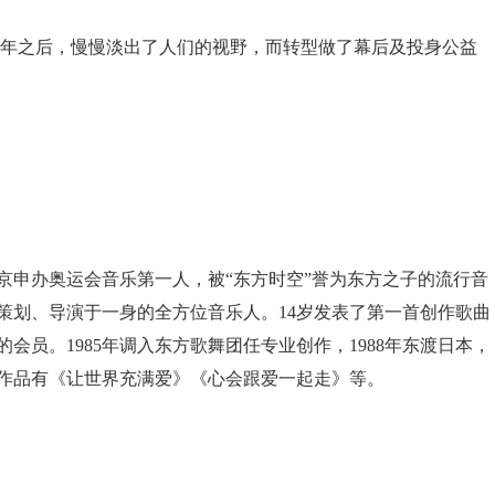
04年之后，慢慢淡出了人们的视野，而转型做了幕后及投身公益
北京申办奥运会音乐第一人，被“东方时空”誉为东方之子的流行音
策划、导演于一身的全方位音乐人。14岁发表了第一首创作歌曲
会员。1985年调入东方歌舞团任专业创作，1988年东渡日本，
代表作品有《让世界充满爱》《心会跟爱一起走》等。