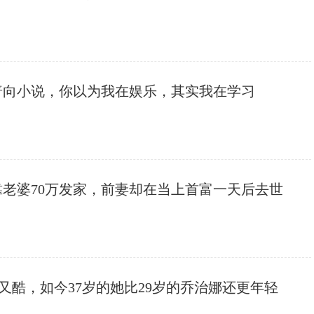
普向小说，你以为我在娱乐，其实我在学习
靠老婆70万发家，前妻却在当上首富一天后去世
美又酷，如今37岁的她比29岁的乔治娜还更年轻