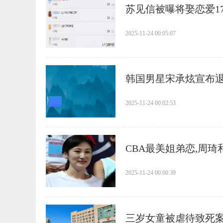
​苏见信被曝将娶恋爱
2025-11-24 00:05:07
​韩国男星宋承炫宣布
2025-11-24 00:02:53
​CBA最美姐弟恋,周
2025-11-24 00:00:39
​三岁女童被虐待致死