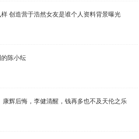
么样 创造营于浩然女友是谁个人资料背景曝光
圈的陈小纭
？ 康辉后悔，李健清醒，钱再多也不及天伦之乐