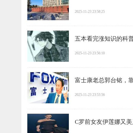
每秒都是
2025-11-23 23:58:25
​五本看完涨知识的科
2025-11-23 23:56:10
​富士康老总郭台铭，
2025-11-23 23:53:56
​C罗前女友伊莲娜又