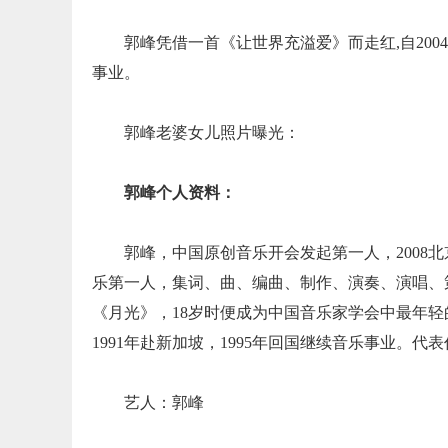
郭峰凭借一首《让世界充溢爱》而走红,自20
事业。
郭峰老婆女儿照片曝光：
郭峰个人资料：
郭峰，中国原创音乐开会发起第一人，2008
乐第一人，集词、曲、编曲、制作、演奏、演唱、
《月光》，18岁时便成为中国音乐家学会中最年轻的
1991年赴新加坡，1995年回国继续音乐事业。
艺人：郭峰