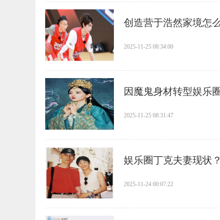
​创造营于浩然家境怎
2025-11-25 08:34:00
​因魔鬼身材转型娱乐
2025-11-25 08:31:47
​娱乐圈丁克夫妻现状
2025-11-24 00:07:22