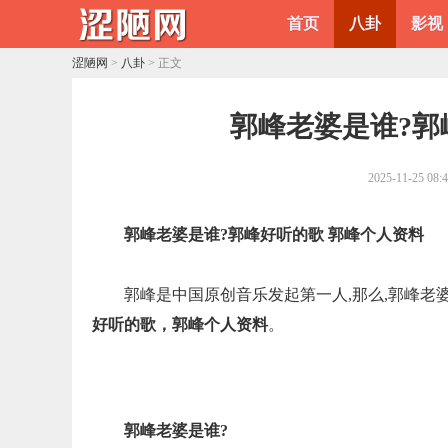
首页
八卦
影视
涩陋网
>
八卦
> 正文
​郭峰老婆是谁?
2025-11-25 08:
郭峰老婆是谁?郭峰好听的歌 郭峰个人资料
郭峰是中国原创音乐发起第一人,那么,郭峰老
好听的歌，郭峰个人资料
。
郭峰老婆是谁?