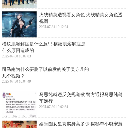
​火线精英透视看女角色 火线精英女角色透
视图
2025-07-31 10:12:24
​横纹肌溶解症是什么意思 横纹肌溶解症是
什么原因造成的
2025-07-30 10:07:03
​司马南为什么要删了以前发的关于吴亦凡的
几个视频？
2025-07-30 10:04:49
​马思纯就违反交规道歉 警方通报马思纯驾
车逆行
2025-07-30 10:02:34
​娱乐圈女星真实身高多少 揭秘李小璐宋慧