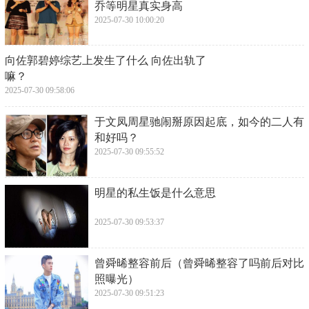
乔等明星真实身高
2025-07-30 10:00:20
​向佐郭碧婷综艺上发生了什么 向佐出轨了
嘛？
2025-07-30 09:58:06
​于文凤周星驰闹掰原因起底，如今的二人有
和好吗？
2025-07-30 09:55:52
​明星的私生饭是什么意思
2025-07-30 09:53:37
​曾舜晞整容前后（曾舜晞整容了吗前后对比
照曝光）
2025-07-30 09:51:23