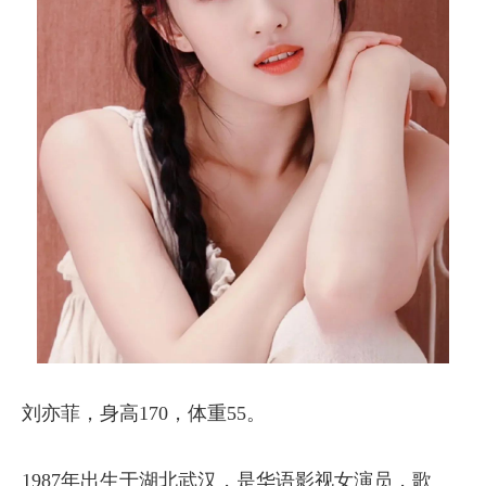
刘亦菲，身高170，体重55。
1987年出生于湖北武汉，是华语影视女演员，歌