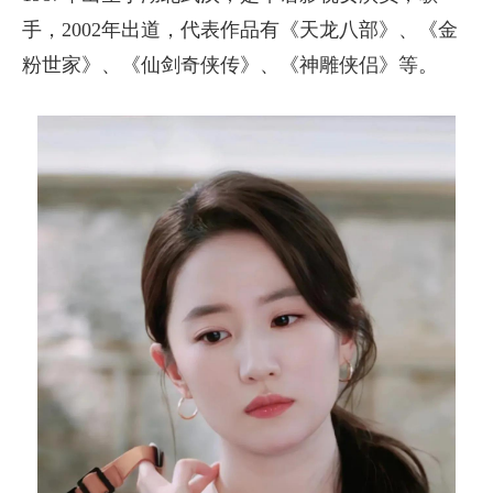
手，2002年出道，代表作品有《天龙八部》、《金
粉世家》、《仙剑奇侠传》、《神雕侠侣》等。