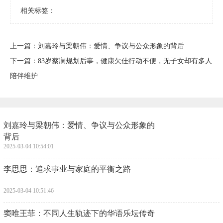
相关标签：
上一篇：
​刘嘉玲与梁朝伟：爱情、争议与公众形象的背后
下一篇：
​83岁蔡澜规划后事，健康欠佳行动不便，无子女却有多人
陪伴维护
​刘嘉玲与梁朝伟：爱情、争议与公众形象的
背后
2025-03-04 10:54:01
​李思思：追求事业与家庭的平衡之路
2025-03-04 10:51:46
​窦唯王菲：不同人生轨迹下的华语乐坛传奇