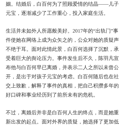
姻。结婚后，白百何为了照顾爱情的结晶——儿子
元宝，逐渐减少了工作重心，投入家庭生活。
生活并未如外人所愿般美好。2017年的“出轨门”事
件使她在网络上成为众矢之的，公众对她的质疑声
不绝于耳。面对此情此景，白百何选择了沉默，承
受着巨大的舆论压力。事件发生后不久，陈羽凡宣
布他与白百何早已离婚，并表示二人之所以未曾公
开，是出于对孩子元宝的考虑。白百何随后也在社
交上致歉，解释了事件的真相，把自己积攒多年的
好口碑和事业经历到了前所未有的危机。
不过，离婚后并非是白百何人生的终点，而是她重
新出发的起点。面对外界的质疑，她选择了更加低