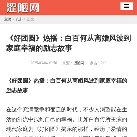
主页
>
八卦
> 正文
​《好团圆》热播：白百何从离婚风波到
家庭幸福的励志故事
2025-03-04 10:56
来源：
涩陋网
点击：
219
《好团圆》热播：白百何从离婚风波到家庭幸福的
励志故事
在这个充满竞争和变迁的时代，不少人渴望能在生
活的洪流中找到自己的幸福。正如白百何所主演的
现代家庭剧《好团圆》揭示的那样，经历了爱情的