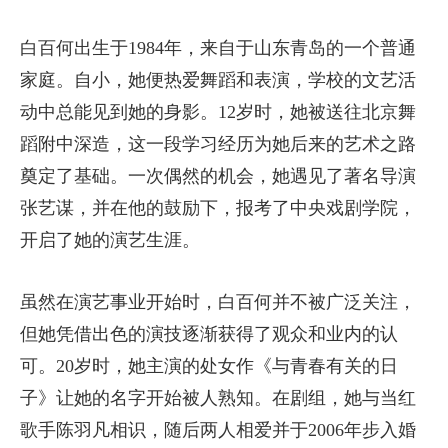
白百何出生于1984年，来自于山东青岛的一个普通
家庭。自小，她便热爱舞蹈和表演，学校的文艺活
动中总能见到她的身影。12岁时，她被送往北京舞
蹈附中深造，这一段学习经历为她后来的艺术之路
奠定了基础。一次偶然的机会，她遇见了著名导演
张艺谋，并在他的鼓励下，报考了中央戏剧学院，
开启了她的演艺生涯。
虽然在演艺事业开始时，白百何并不被广泛关注，
但她凭借出色的演技逐渐获得了观众和业内的认
可。20岁时，她主演的处女作《与青春有关的日
子》让她的名字开始被人熟知。在剧组，她与当红
歌手陈羽凡相识，随后两人相爱并于2006年步入婚