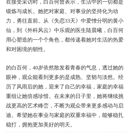
在接受采访时，白百何曾表示，生活中的一切都是
锻炼与成长。她把对家庭、对事业的坚持化为动
力，勇往直前。从《失恋33天》中爱憎分明的黄小
仙，到《外科风云》中乐观的医生陆晨曦，白百何
用心塑造的一个个角色，都传递着她对生活的热爱
和对困境的韧性。
的白百何，40岁依然散发着青春的气息，透过她的
眼神，观众能看到更多的是成熟、坚韧与淡然。经
历了风雨后的她，迎来了自己的幸福，家庭的幸福
重组让她倍感珍惜。在未来的日子里，她将继续挑
战更高的艺术峰峦，不断为观众带来更多感动与启
迪。希望她在事业与家庭的双重幸福中，能够稳扎
稳打，拥抱更加美好的明天。