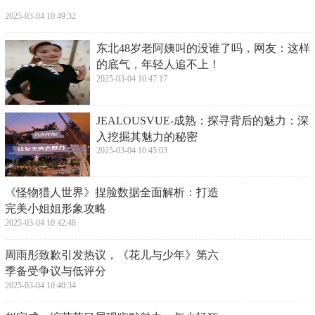
2025-03-04 10:49:32
​东北48岁老阿姨叫的没谁了吗，网友：这样
的底气，年轻人追不上！
2025-03-04 10:47:17
​JEALOUSVUE-成熟：探寻背后的魅力：深
入挖掘其魅力的秘密
2025-03-04 10:45:03
​《怪物猎人世界》捏脸数据全面解析：打造
完美小姐姐形象攻略
2025-03-04 10:42:48
​周雨彤致歉引发热议，《花儿与少年》第六
季备受争议与低评分
2025-03-04 10:40:34